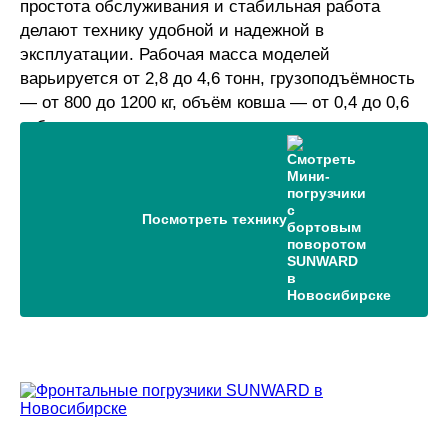
простота обслуживания и стабильная работа
делают технику удобной и надежной в
эксплуатации. Рабочая масса моделей
варьируется от 2,8 до 4,6 тонн, грузоподъёмность
— от 800 до 1200 кг, объём ковша — от 0,4 до 0,6
кубометра.
Эти характеристики позволяют эффективно
решать широкий спектр задач — от коммунального
Посмотреть технику
обслуживания до строительных и складских работ.