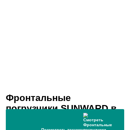
Фронтальные
погрузчики SUNWARD в
Новосибирске
Посмотреть технику