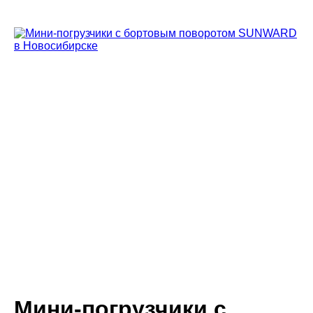
Мини-погрузчики c